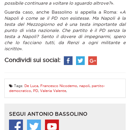
possibile continuare a voltare lo sguardo altrove?
».
Guarda caso, anche Bassolino si appella a Roma: «
A
Napoli è come se il PD non esistesse. Ma Napoli è la
testa del Mezzogiorno ed è una testa importante dal
punto di vista nazionale. Che partito è il PD senza la
testa a Napoli? Sento il dovere di impegnarmi, spero
che lo facciano tutti, da Renzi a ogni militante e
iscritto
».
Condividi sui social:
Tags:
De Luca
,
Francesco Nicodemo
,
napoli
,
partito-
democratico
,
PD
,
Valeria Valente
,
SEGUI ANTONIO BASSOLINO