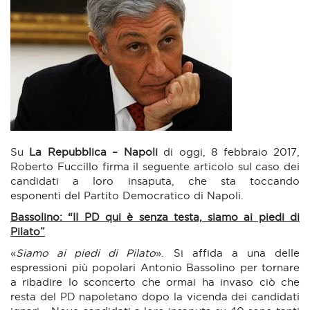
Su
La Repubblica – Napoli
di oggi, 8 febbraio 2017,
Roberto Fuccillo firma il seguente articolo sul caso dei
candidati a loro insaputa, che sta toccando
esponenti del Partito Democratico di Napoli.
Bassolino: “II PD qui è senza testa, siamo ai piedi di
Pilato”
«
Siamo ai piedi di Pilato
». Si affida a una delle
espressioni più popolari Antonio Bassolino per tornare
a ribadire lo sconcerto che ormai ha invaso ciò che
resta del PD napoletano dopo la vicenda dei candidati