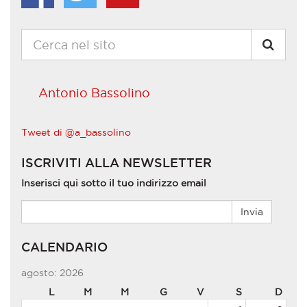
Antonio Bassolino
Tweet di @a_bassolino
ISCRIVITI ALLA NEWSLETTER
Inserisci qui sotto il tuo indirizzo email
CALENDARIO
agosto: 2026
L
M
M
G
V
S
D