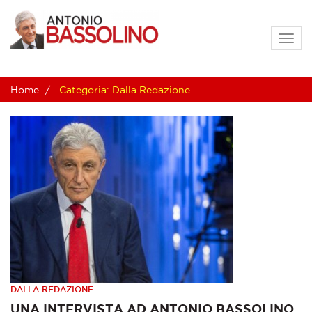
Togg
navig
Home
Categoria: Dalla Redazione
DALLA REDAZIONE
UNA INTERVISTA AD ANTONIO BASSOLINO