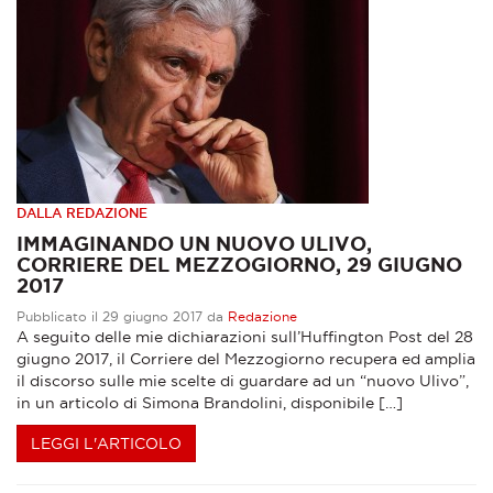
DALLA REDAZIONE
IMMAGINANDO UN NUOVO ULIVO,
CORRIERE DEL MEZZOGIORNO, 29 GIUGNO
2017
Pubblicato il 29 giugno 2017 da
Redazione
A seguito delle mie dichiarazioni sull’Huffington Post del 28
giugno 2017, il Corriere del Mezzogiorno recupera ed amplia
il discorso sulle mie scelte di guardare ad un “nuovo Ulivo”,
in un articolo di Simona Brandolini, disponibile […]
LEGGI L'ARTICOLO