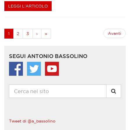
LEGGI L'ARTICOLO
Avanti
1
2
3
›
»
SEGUI ANTONIO BASSOLINO
Tweet di @a_bassolino