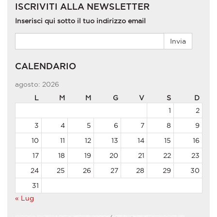
ISCRIVITI ALLA NEWSLETTER
Inserisci qui sotto il tuo indirizzo email
CALENDARIO
agosto: 2026
L
M
M
G
V
S
D
1
2
3
4
5
6
7
8
9
10
11
12
13
14
15
16
17
18
19
20
21
22
23
24
25
26
27
28
29
30
31
« Lug