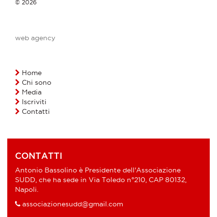
© 2026
web agency
Home
Chi sono
Media
Iscriviti
Contatti
CONTATTI
Antonio Bassolino è Presidente dell'Associazione
SUDD, che ha sede in Via Toledo n°210, CAP 80132,
Napoli.
associazionesudd@gmail.com