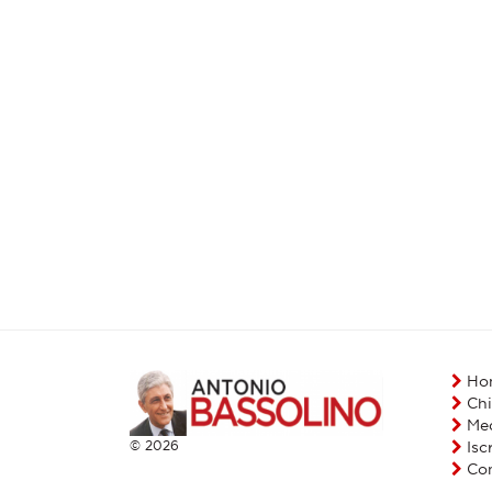
Ho
Chi
Me
© 2026
Iscr
Con