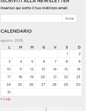
ISCRIVITI ALLA NEWSLETTER
Inserisci qui sotto il tuo indirizzo email
CALENDARIO
agosto: 2026
L
M
M
G
V
S
D
1
2
3
4
5
6
7
8
9
10
11
12
13
14
15
16
17
18
19
20
21
22
23
24
25
26
27
28
29
30
31
« Lug