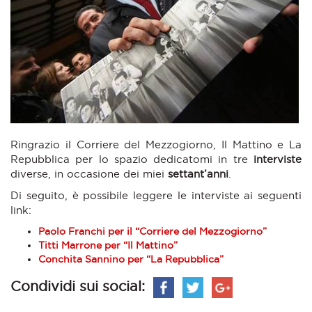
Ringrazio il Corriere del Mezzogiorno, Il Mattino e La
Repubblica per lo spazio dedicatomi in tre
interviste
diverse, in occasione dei miei
settant’anni
.
Di seguito, è possibile leggere le interviste ai seguenti
link:
Paolo Franchi per il “Corriere del Mezzogiorno”
Titti Marrone per “Il Mattino”
Conchita Sannino per “La Repubblica”
Condividi sui social: