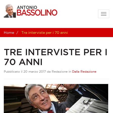
Togg
navig
Home
Tre interviste per i 70 anni
TRE INTERVISTE PER I
70 ANNI
Pubblicato il 20 marzo 2017 da Redazione in
Dalla Redazione