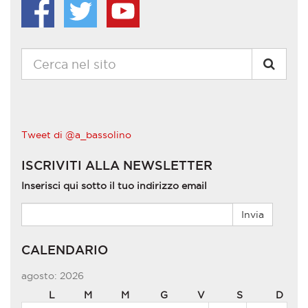
Tweet di @a_bassolino
ISCRIVITI ALLA NEWSLETTER
Inserisci qui sotto il tuo indirizzo email
CALENDARIO
agosto: 2026
L
M
M
G
V
S
D