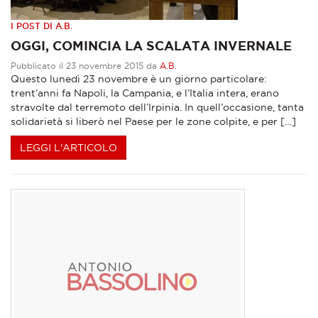
I POST DI A.B.
OGGI, COMINCIA LA SCALATA INVERNALE
Pubblicato il 23 novembre 2015 da
A.B.
Questo lunedì 23 novembre è un giorno particolare:
trent’anni fa Napoli, la Campania, e l’Italia intera, erano
stravolte dal terremoto dell’Irpinia. In quell’occasione, tanta
solidarietà si liberò nel Paese per le zone colpite, e per […]
LEGGI L'ARTICOLO