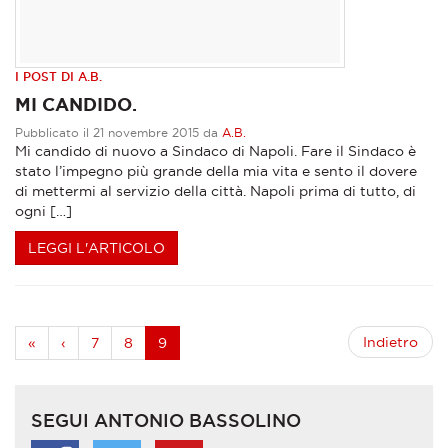
I POST DI A.B.
MI CANDIDO.
Pubblicato il 21 novembre 2015 da
A.B.
Mi candido di nuovo a Sindaco di Napoli. Fare il Sindaco è
stato l’impegno più grande della mia vita e sento il dovere
di mettermi al servizio della città. Napoli prima di tutto, di
ogni […]
LEGGI L'ARTICOLO
Indietro
«
‹
7
8
9
SEGUI ANTONIO BASSOLINO